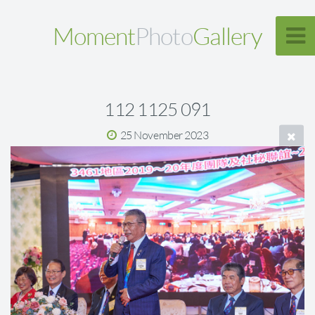
Moment
Photo
Gallery
112 1125 091
25 November 2023