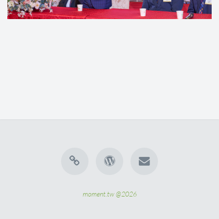
moment.tw @2026